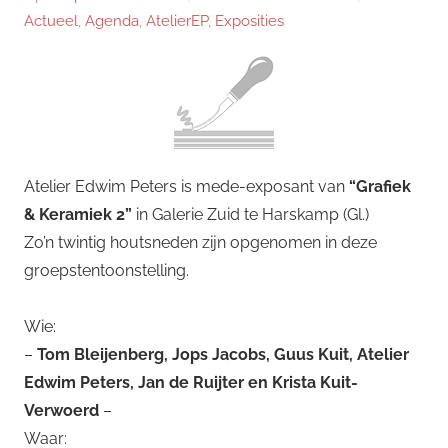
Actueel
,
Agenda
,
AtelierEP
,
Exposities
Atelier Edwim Peters is mede-exposant van
“Grafiek
& Keramiek 2”
in Galerie Zuid te Harskamp (Gl.)
Zo’n twintig houtsneden zijn opgenomen in deze
groepstentoonstelling.
Wie:
–
Tom Bleijenberg, Jops Jacobs, Guus Kuit, Atelier
Edwim Peters, Jan de Ruijter en Krista Kuit-
Verwoerd
–
Waar: