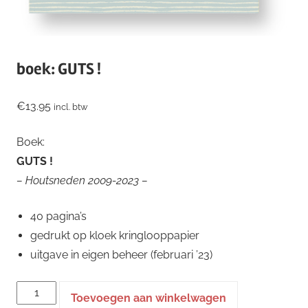
boek: GUTS !
€
13.95
incl. btw
Boek:
GUTS !
– Houtsneden 2009-2023 –
40 pagina’s
gedrukt op kloek kringlooppapier
uitgave in eigen beheer (februari ’23)
boek:
Toevoegen aan winkelwagen