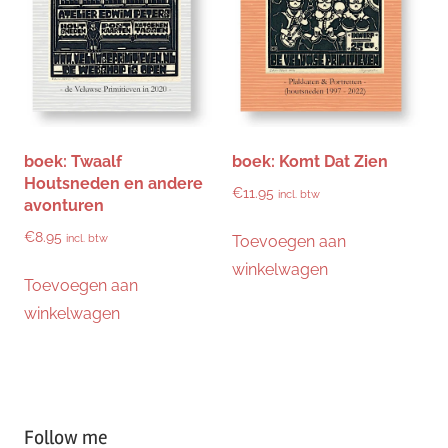
boek: Twaalf
boek: Komt Dat Zien
Houtsneden en andere
€
11.95
incl. btw
avonturen
€
8.95
Toevoegen aan
incl. btw
winkelwagen
Toevoegen aan
winkelwagen
Follow me