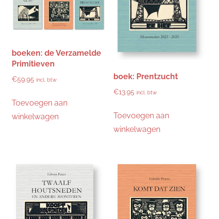
boeken: de Verzamelde
Primitieven
boek: Prentzucht
€
59.95
incl. btw
€
13.95
incl. btw
Toevoegen aan
Toevoegen aan
winkelwagen
winkelwagen