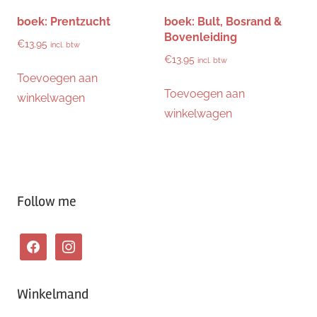
boek: Prentzucht
boek: Bult, Bosrand &
Bovenleiding
€
13.95
incl. btw
€
13.95
incl. btw
Toevoegen aan
Toevoegen aan
winkelwagen
winkelwagen
Follow me
facebook
instagram
Winkelmand