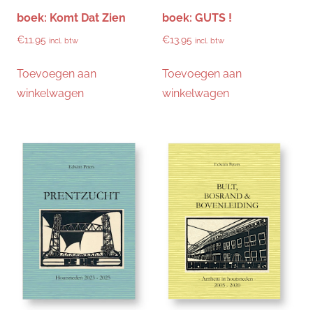
boek: Komt Dat Zien
boek: GUTS !
€
11.95
€
13.95
incl. btw
incl. btw
Toevoegen aan
Toevoegen aan
winkelwagen
winkelwagen