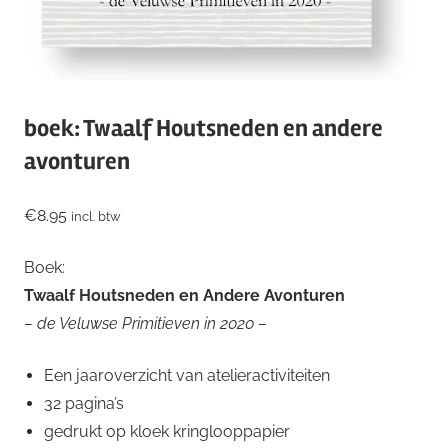
boek: Twaalf Houtsneden en andere
avonturen
€
8.95
incl. btw
Boek:
Twaalf Houtsneden en Andere Avonturen
– de Veluwse Primitieven in 2020 –
Een jaaroverzicht van atelieractiviteiten
32 pagina’s
gedrukt op kloek kringlooppapier