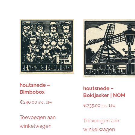
houtsnede –
houtsnede –
Bimbobox
Boktjasker | NOM
€
240.00
incl. btw
€
235.00
incl. btw
Toevoegen aan
Toevoegen aan
winkelwagen
winkelwagen