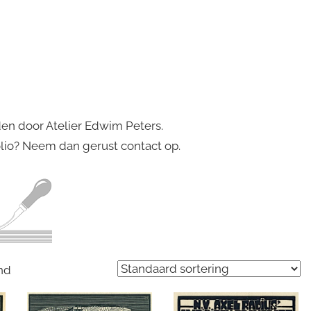
den door Atelier Edwim Peters.
olio? Neem dan gerust contact op.
nd