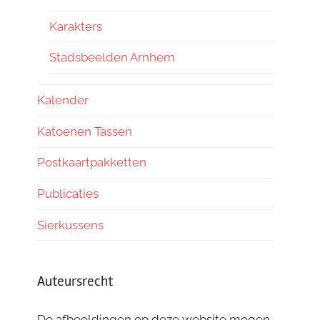
Karakters
Stadsbeelden Arnhem
Kalender
Katoenen Tassen
Postkaartpakketten
Publicaties
Sierkussens
Auteursrecht
De afbeeldingen op deze website mogen