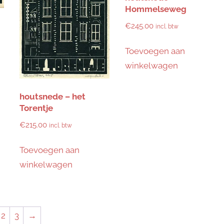
Hommelseweg
€
245.00
incl. btw
Toevoegen aan
winkelwagen
houtsnede – het
Torentje
€
215.00
incl. btw
Toevoegen aan
winkelwagen
2
3
→