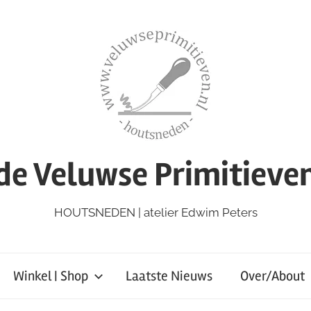
de Veluwse Primitieve
HOUTSNEDEN | atelier Edwim Peters
Winkel | Shop
Laatste Nieuws
Over/About