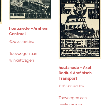
houtsnede – Arnhem
Centraal
€
245.00
incl. btw
Toevoegen aan
winkelwagen
houtsnede – Axel
Radius’ Amfibisch
Transport
€
260.00
incl. btw
Toevoegen aan
winkelwagen