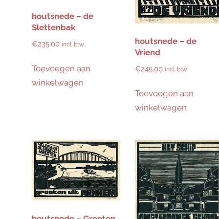
houtsnede – de
Slettenbak
houtsnede – de
€
235.00
incl. btw
Vriend
Toevoegen aan
€
245.00
incl. btw
winkelwagen
Toevoegen aan
winkelwagen
houtsnede – Groeten