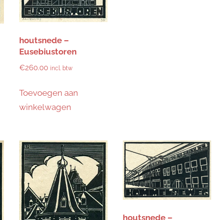
houtsnede –
Eusebiustoren
€
260.00
incl. btw
Toevoegen aan
winkelwagen
houtsnede –