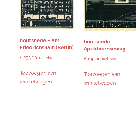
houtsnede – Am
houtsnede –
Friedrichshain (Berlin)
Apeldoornseweg
€
255.00
incl. btw
€
195.00
incl. btw
Toevoegen aan
Toevoegen aan
winkelwagen
winkelwagen