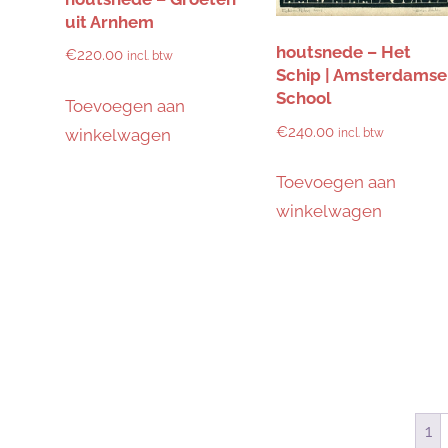
uit Arnhem
houtsnede – Het
€
220.00
incl. btw
Schip | Amsterdamse
School
Toevoegen aan
€
240.00
winkelwagen
incl. btw
Toevoegen aan
winkelwagen
1