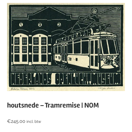
houtsnede – Tramremise | NOM
€
245.00
incl. btw