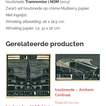
houtsnede
Tramremise | NOM
(2013)
Zwart-wit houtsnede op crème Mulberry papier.
Niet ingelijst.
Afmeting afbeelding: 26 x 18,5 cm.
Afmeting papier: ca. 32 x 26 cm.
Gerelateerde producten
houtsnede – Arnhem
Centraal
€
245.00
incl. btw