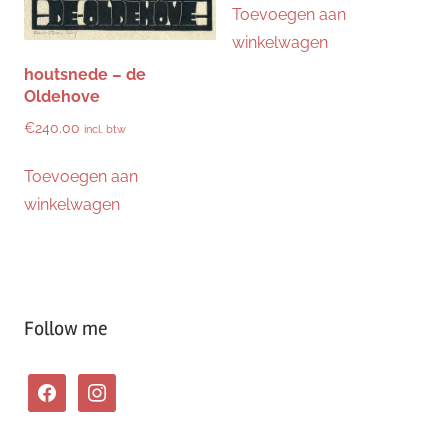
Toevoegen aan
winkelwagen
houtsnede – de
Oldehove
€
240.00
incl. btw
Toevoegen aan
winkelwagen
Follow me
facebook
instagram