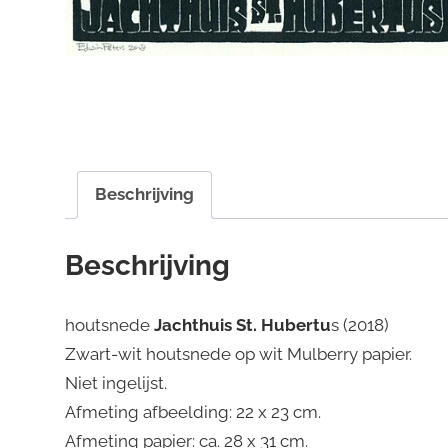
Beschrijving
Beschrijving
houtsnede
Jachthuis St. Hubertu
s (2018)
Zwart-wit houtsnede op wit Mulberry papier.
Niet ingelijst.
Afmeting afbeelding: 22 x 23 cm.
Afmeting papier: ca. 28 x 31 cm.