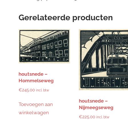
Gerelateerde producten
houtsnede –
Hommelseweg
€
245.00
incl. btw
houtsnede –
Toevoegen aan
Nijmeegseweg
winkelwagen
€
225.00
incl. btw