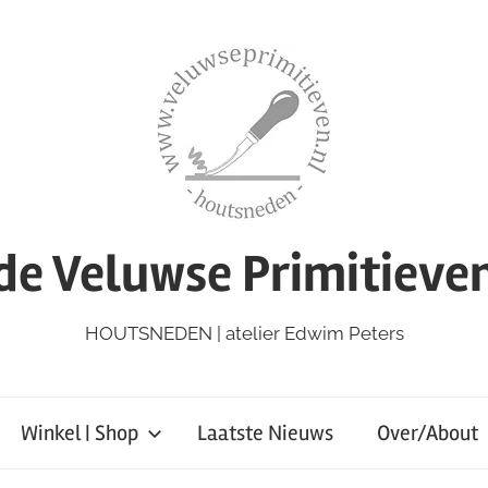
de Veluwse Primitieve
HOUTSNEDEN | atelier Edwim Peters
Winkel | Shop
Laatste Nieuws
Over/About