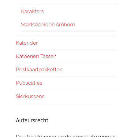
Karakters
Stadsbeelden Arnhem
Kalender
Katoenen Tassen
Postkaartpakketten
Publicaties
Sierkussens
Auteursrecht
De afbeeldingen op deze website mogen