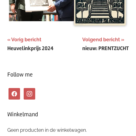
Bericht
Vorig bericht
Volgend bericht
Heuvelinkprijs 2024
nieuw: PRENTZUCHT
navigatie
Follow me
facebook
instagram
Winkelmand
Geen producten in de winkelwagen.