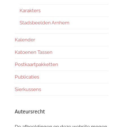
Karakters
Stadsbeelden Arnhem
Kalender
Katoenen Tassen
Postkaartpakketten
Publicaties
Sierkussens
Auteursrecht
De afbeeldingen op deze website mogen