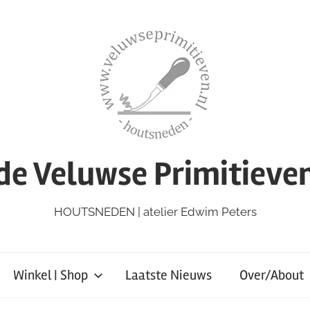
de Veluwse Primitieve
HOUTSNEDEN | atelier Edwim Peters
Winkel | Shop
Laatste Nieuws
Over/About