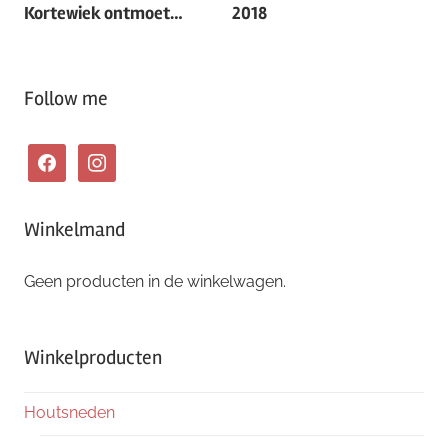
navigatie
Kortewiek ontmoet…
2018
Follow me
facebook
instagram
Winkelmand
Geen producten in de winkelwagen.
Winkelproducten
Houtsneden