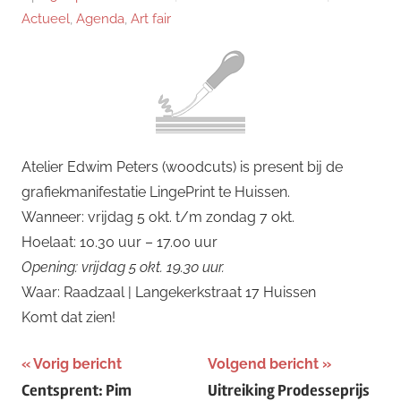
Actueel
,
Agenda
,
Art fair
Atelier Edwim Peters (woodcuts) is present bij de
grafiekmanifestatie LingePrint te Huissen.
Wanneer: vrijdag 5 okt. t/m zondag 7 okt.
Hoelaat: 10.30 uur – 17.00 uur
Opening: vrijdag 5 okt. 19.30 uur.
Waar: Raadzaal | Langekerkstraat 17 Huissen
Komt dat zien!
Bericht
Vorig bericht
Volgend bericht
Centsprent: Pim
Uitreiking Prodesseprijs