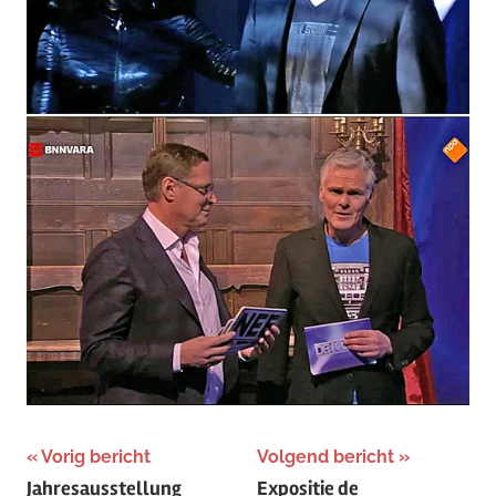
Bericht
Vorig bericht
Volgend bericht
Jahresausstellung
Expositie de