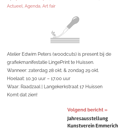
Actueel
,
Agenda
,
Art fair
Atelier Edwim Peters (woodcuts) is present bij de
grafiekmanifestatie LingePrint te Huissen.
Wanneer: zaterdag 28 okt. & zondag 29 okt.
Hoelaat: 10.30 uur – 17.00 uur
Waar: Raadzaal | Langekerkstraat 17 Huissen
Komt dat zien!
Bericht
Volgend bericht
Jahresausstellung
navigatie
Kunstverein Emmerich