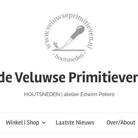
de Veluwse Primitieve
HOUTSNEDEN | atelier Edwim Peters
Winkel | Shop
Laatste Nieuws
Over/About