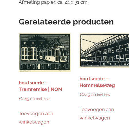
Afmeting papier: ca. 24 x 31 cm.
Gerelateerde producten
houtsnede –
houtsnede –
Hommelseweg
Tramremise | NOM
€
245.00
incl. btw
€
245.00
incl. btw
Toevoegen aan
Toevoegen aan
winkelwagen
winkelwagen