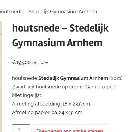
houtsnede – Stedelijk Gymnasium Arnhem
houtsnede – Stedelijk
Gymnasium Arnhem
€
195.00
incl. btw
houtsnede
Stedelijk Gymnasium Arnhem
(2021)
Zwart-wit houtsnede op crème Gampi papier.
Niet ingelijst.
Afmeting afbeelding: 18 x 23,5 cm.
Afmeting papier: ca. 24 x 31 cm.
houtsnede
Toevoegen aan winkelwagen