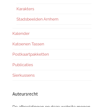
Karakters
Stadsbeelden Arnhem
Kalender
Katoenen Tassen
Postkaartpakketten
Publicaties
Sierkussens
Auteursrecht
De afbeeldingen op deze website mogen