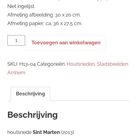
Niet ingelijst.
Afmeting afbeelding: 30 x 20 cm.
Afmeting papier: ca. 36 x 27,5 cm.
houtsnede
Toevoegen aan winkelwagen
-
Sint
SKU:
H13-04
Categorieën:
Houtsneden
,
Stadsbeelden
Marten
Arnhem
aantal
Beschrijving
Beschrijving
houtsnede
Sint Marten
(2013)