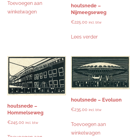
Toevoegen aan
houtsnede –
winkelwagen
Nijmeegseweg
€
225.00
incl. btw
Lees verder
houtsnede – Evoluon
houtsnede –
€
235.00
incl. btw
Hommelseweg
€
245.00
incl. btw
Toevoegen aan
winkelwagen