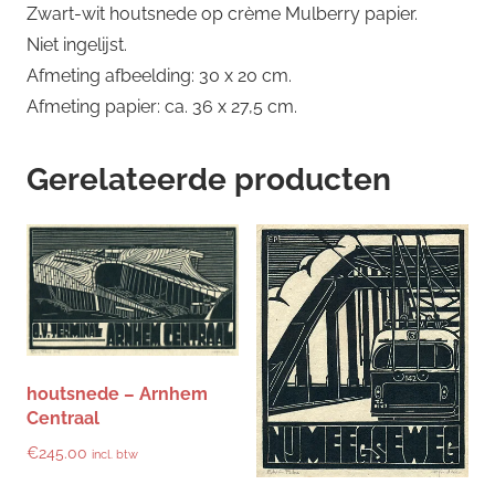
Zwart-wit houtsnede op crème Mulberry papier.
Niet ingelijst.
Afmeting afbeelding: 30 x 20 cm.
Afmeting papier: ca. 36 x 27,5 cm.
Gerelateerde producten
houtsnede – Arnhem
Centraal
€
245.00
incl. btw