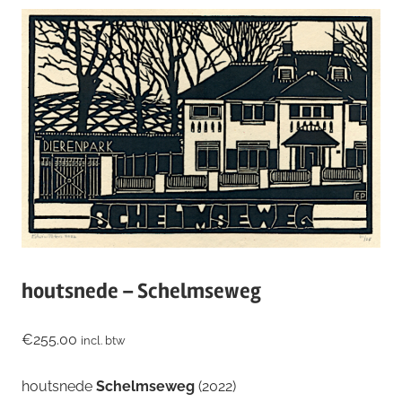
houtsnede – Schelmseweg
€
255.00
incl. btw
houtsnede
Schelmseweg
(2022)