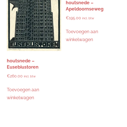
houtsnede –
Apeldoornseweg
€
195.00
incl. btw
Toevoegen aan
winkelwagen
houtsnede –
Eusebiustoren
€
260.00
incl. btw
Toevoegen aan
winkelwagen