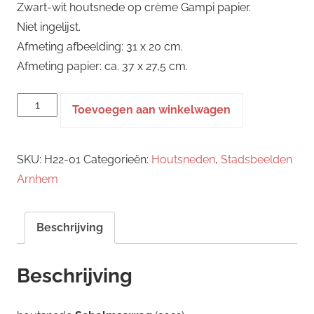
Zwart-wit houtsnede op crème Gampi papier.
Niet ingelijst.
Afmeting afbeelding: 31 x 20 cm.
Afmeting papier: ca. 37 x 27,5 cm.
houtsnede
Toevoegen aan winkelwagen
-
Schelmseweg
SKU:
H22-01
Categorieën:
Houtsneden
,
Stadsbeelden
aantal
Arnhem
Beschrijving
Beschrijving